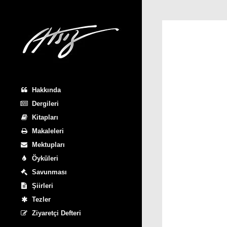
Hakkında
Dergileri
Kitapları
Makaleleri
Mektupları
Öyküleri
Savunması
Şiirleri
Tezler
Ziyaretçi Defteri