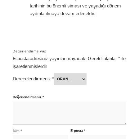
tarihinin bu önemli siması ve yaşadığı dönem
aydınlatılmaya devam edecektir.
Değerlendirme yap
E-posta adresiniz yayınlanmayacak.
Gerekli alanlar
*
ile
işaretlenmişlerdir
Derecelendirmeniz
*
Değerlendirmeniz
*
İsim
*
E-posta
*