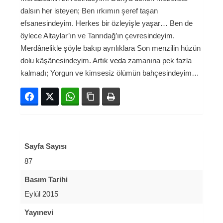
dalsın her isteyen; Ben ırkımın şeref taşan
efsanesindeyim. Herkes bir özleyişle yaşar… Ben de
öylece Altaylar’ın ve Tanrıdağ’ın çevresindeyim.
Merdânelikle şöyle bakıp ayrılıklara Son menzilin hüzün
dolu kâşânesindeyim. Artık
veda
zamanına pek fazla
kalmadı; Yorgun ve kimsesiz ölümün bahçesindeyim…
Facebook
Twitter
WhatsApp
Bağlanıyı kopyala
Yazdır
Sayfa Sayısı
87
Basım Tarihi
Eylül 2015
Yayınevi