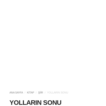
ANA SAYFA
/
KITAP
/
ŞIIR
/
YOLLARIN SONU
YOLLARIN SONU