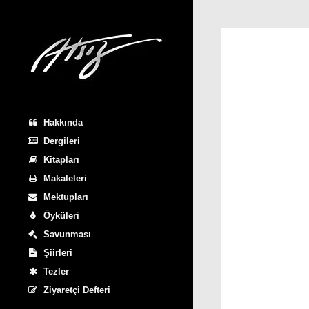
Hakkında
Dergileri
Kitapları
Makaleleri
Mektupları
Öyküleri
Savunması
Şiirleri
Tezler
Ziyaretçi Defteri