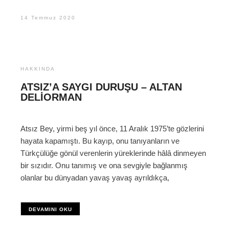
14 Temmuz 2020
HAKKINDA
ATSIZ’A SAYGI DURUŞU – ALTAN
DELIORMAN
Atsız Bey, yirmi beş yıl önce, 11 Aralık 1975’te gözlerini
hayata kapamıştı. Bu kayıp, onu tanıyanların ve
Türkçülüğe gönül verenlerin yüreklerinde hâlâ dinmeyen
bir sızıdır. Onu tanımış ve ona sevgiyle bağlanmış
olanlar bu dünyadan yavaş yavaş ayrıldıkça,
DEVAMINI OKU