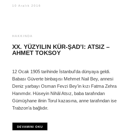
10 Aralık 2016
HAKKINDA
XX. YÜZYILIN KÜR-ŞAD’I: ATSIZ –
AHMET TOKSOY
12 Ocak 1905 tarihinde İstanbul’da dünyaya geldi.
Babası Güverte binbaşısı Mehmet Nail Bey, annesi
Deniz yarbayı Osman Fevzi Bey’in kızı Fatma Zehra
Hanımdır. Hüseyin Nihâl Atsız, baba tarafından
Gümüşhane ilinin Torul kazasına, anne tarafından ise
Trabzon’a bağlıdır.
DEVAMINI OKU