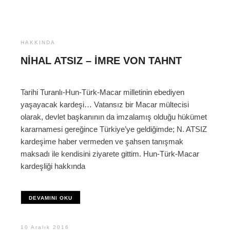
HAKKINDA
NIHAL ATSIZ – İMRE VON TAHNT
Tarihi Turanlı-Hun-Türk-Macar milletinin ebediyen
yaşayacak kardeşi… Vatansız bir Macar mültecisi
olarak, devlet başkanının da imzalamış olduğu hükümet
kararnamesi gereğince Türkiye’ye geldiğimde; N. ATSIZ
kardeşime haber vermeden ve şahsen tanışmak
maksadı ile kendisini ziyarete gittim. Hun-Türk-Macar
kardeşliği hakkında
DEVAMINI OKU
10 Aralık 2016