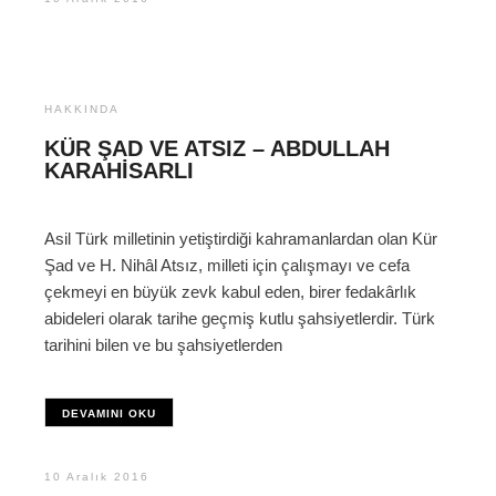
HAKKINDA
KÜR ŞAD VE ATSIZ – ABDULLAH
KARAHISARLI
Asil Türk milletinin yetiştirdiği kahramanlardan olan Kür
Şad ve H. Nihâl Atsız, milleti için çalışmayı ve cefa
çekmeyi en büyük zevk kabul eden, birer fedakârlık
abideleri olarak tarihe geçmiş kutlu şahsiyetlerdir. Türk
tarihini bilen ve bu şahsiyetlerden
DEVAMINI OKU
10 Aralık 2016