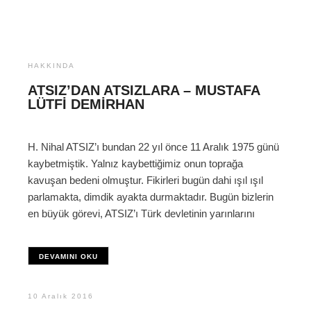
HAKKINDA
ATSIZ’DAN ATSIZLARA – MUSTAFA
LÜTFI DEMIRHAN
H. Nihal ATSIZ’ı bundan 22 yıl önce 11 Aralık 1975 günü
kaybetmiştik. Yalnız kaybettiğimiz onun toprağa
kavuşan bedeni olmuştur. Fikirleri bugün dahi ışıl ışıl
parlamakta, dimdik ayakta durmaktadır. Bugün bizlerin
en büyük görevi, ATSIZ’ı Türk devletinin yarınlarını
DEVAMINI OKU
10 Aralık 2016