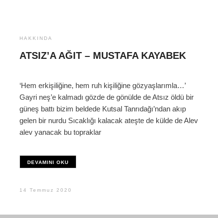
HAKKINDA
ATSIZ’A AĞIT – MUSTAFA KAYABEK
‘Hem erkişiliğine, hem ruh kişiliğine gözyaşlarımla…’
Gayri neş’e kalmadı gözde de gönülde de Atsız öldü bir
güneş battı bizim beldede Kutsal Tanrıdağı’ndan akıp
gelen bir nurdu Sıcaklığı kalacak ateşte de külde de Alev
alev yanacak bu topraklar
DEVAMINI OKU
14 Temmuz 2020