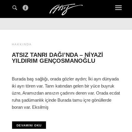
HAKKINDA
ATSIZ TANRI DAĞI’NDA – NIYAZI
YILDIRIM GENÇOSMANOĞLU
Burada baş sağlığı, orada gözler aydın; İki ayrı dünyada
iki ayrı tören var. Tanrı katından gelen bir yüce buyruk
üzre, Aramızdan ansızın çadırını deren var. Orada ecdat
ruha şadümanlık içinde Burada tamu içre gönüllerde
boran var. Eksilmiş
DEVAMINI OKU