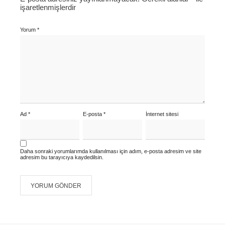
işaretlenmişlerdir
Yorum
*
Ad
*
E-posta
*
İnternet sitesi
Daha sonraki yorumlarımda kullanılması için adım, e-posta adresim ve site
adresim bu tarayıcıya kaydedilsin.