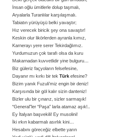
İnsan oğlu ümitlerle dolup taşmalı,
Aryalarla Turanlılar karşılaşmalı.
Tabiatın yürüyüşü belki yavaştır;
Hız verecek biricik şey ona savaştır!
Keskin olur likörlerden ayranla kımız,
Karnerayı yere serer Tekirdağlımız.
Yurdumuzun çok tarafı olsa da kuru
Makarnadan kuvvetlidir yine bulguru…
Biz güleriz façyoların felsefesine,
Dayanır mı kırkı bir tek
Türk
efesine?
Bizim yanık Fuzuli’miz engin bir deniz!
Karşısında bir göl kalır sizin danteniz!
Bizler ulu bir çınarız, sizler sarmaşık!
“General”ler “Paşa” larla atamaz aşık!..
Ey İtalyan başvekili! Ey musolini!
İki ırkın kabarmalı asırlık kini…
Hesabını göreceğiz elbette yarın