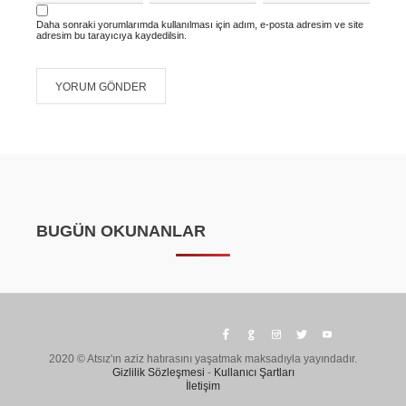
Daha sonraki yorumlarımda kullanılması için adım, e-posta adresim ve site
adresim bu tarayıcıya kaydedilsin.
BUGÜN OKUNANLAR
2020 © Atsız'ın aziz hatırasını yaşatmak maksadıyla yayındadır.
Gizlilik Sözleşmesi
-
Kullanıcı Şartları
İletişim