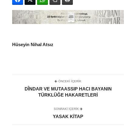
Hüseyin Nihal Atsız
ÖNCEKI İÇERIK
DÎNDAR VE MUTAASSIP HACI BAYANIN
TÜRKLÜĞE HAKARETLERI
SONRAKI IÇERIK
YASAK KITAP