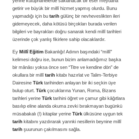
yerine kütüphanelerde saklanacak bir eser meydana
getirir ve büyük bir millî hizmet yapmış olurdu. Bunu
yapmadığı için bu
tarih
gülünç bir nevheveslikten ileri
gidemeyecek, daha kötüsü birçokları burada verilen
bilgileri ve bayrakları doğru sanarak kendi millî tarihleri
üzerinde çok yanlış fikirlere sahip olacaklardır.
Ey
Millî Eğitim
Bakanlığı! Adının başındaki “millî”
kelimesi doğru ise, bunun bizim anlamadığımız başka
bir mânâsı yoksa önce sen “Titre ve kendine dön” de
okullara bir millî
tarih
kitabı hazırlat ve Talim-Terbiye
Dairesine
Türk
tarihinden anlayan bir iki seçkin üye
bulup oturt.
Türk
çocuklarına Yunan, Roma, Bizans
tarihleri yerine
Türk
tarihini öğret ve çamur gibi kâğıtlara
basılıp eline alanda okuma zevki bırakmayan bugünkü
müsabakalı (!) kitaplar yerine
Türk
ülküsüne uygun tek
tarih
kitabını yazdırarak yarınki nesillerin beynine millî
tarih
şuurunun çakılmasını sağla.