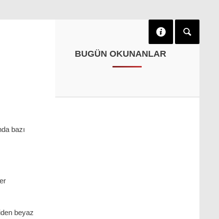
BUGÜN OKUNANLAR
nda bazı
er
kiden beyaz