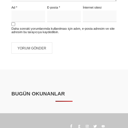
Ad
*
E-posta
*
İnternet sitesi
Daha sonraki yorumlarımda kullanılması için adım, e-posta adresim ve site
adresim bu tarayıcıya kaydedilsin.
BUGÜN OKUNANLAR