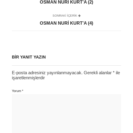
OSMAN NURI KURT’A (2)
SONRAKI IÇERIK
OSMAN NURI KURT’A (4)
BIR YANIT YAZIN
E-posta adresiniz yayınlanmayacak.
Gerekli alanlar
*
ile
işaretlenmişlerdir
Yorum
*