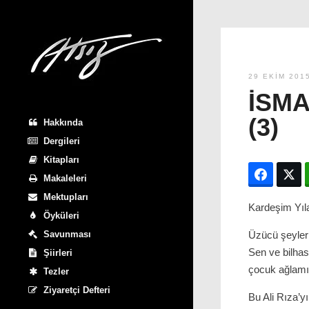
29 EKIM 201
İSMA
(3)
Hakkında
Dergileri
Kitapları
Facebo
T
Makaleleri
Mektupları
Kardeşim Yıla
Öyküleri
Savunması
Üzücü şeyler
Sen ve bilhas
Şiirleri
çocuk ağlamış
Tezler
Ziyaretçi Defteri
Bu Ali Rıza’y