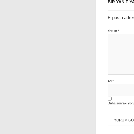
BIR YANIT Y
E-posta adre
Yorum
*
Ad
*
Daha sonraki yoru