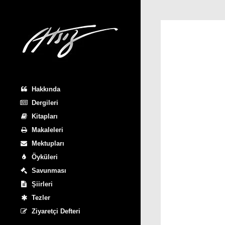
Hakkında
Dergileri
Kitapları
Makaleleri
Mektupları
Öyküleri
Savunması
Şiirleri
Tezler
Ziyaretçi Defteri