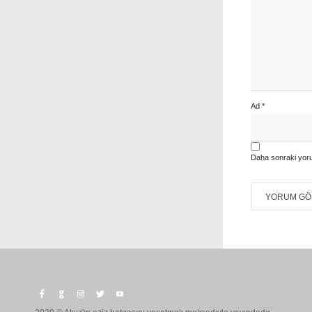
Ad
*
Daha sonraki yoru