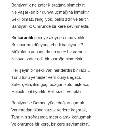
Bahtiyarlık ne zafer kısrağına binmektir;
Ne yaşarken bir dünya uçmağına inmektir.
Şekli olmaz, rengi yok, belirsizdir ve tektir.
Bahtiyarlık: Ömründe bir kere sevinmektir.
Bir
karanlık
geceye akıyorken bu varlık
Bulunur mu dünyada ebedi bahtiyarlık?
Mükafatın yapsan da en yüce bir yararlık
Nihayet zafer adlı bir kısrağa binmektir.
Her şeyin bir şekli var, her derdin bir ilacı…
Türlü türlü yemişler verir dünya ağacı.
Zafer çetin, ilim güç, bozgun kötü,
aşk
acı.
Halbuki bahtiyarlık: Belirsizdir ve tektir.
Bahtiyarlık: Boraca yüce dağları aşmak,
Varılmadan ölünen uzak yerlere koşmak,
Tanrı’nın sofrasında mest olarak konuşmak
Ve ömründe bir kere, bir kere sevinmektir…