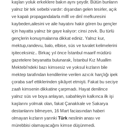
kaşları yoluk erkeklere bakın aynı şeydir. Bütün bunların
yalnız bir tek sebebi vardır: dışarıdan gelen tesirler, açık
ve kapalı propagandalarla millî ve dinî mefkuresini
kaybeden,ailesini ve aile hayatını hakir gören bu gençler
için hayatta yalnız bir gaye kalıyor: cinsi zevk. Bu türlü
gençlerin konuşmalarına dikkat ediniz. Yalnız kur,
mektup,randevu, balo, elbise, süs ve tuvalet kelimelerini
işiteceksiniz.. Birkaç yıl önce İstanbul maarif müdürü
gazetelere beyanatta bulunarak, İstanbul Kız Muallim
Mektebi’ndeki bazı kimsesiz ve yoksul kızların bile
mektep tarafından kendilerine verilen azıcık harçlığı ipek
çoraba sarf ettiklerinden şikâyet etmişti. Fakat bu seciye
zaafı kimsenin dikkatine çarpmadı. Hayat denilince
yalnız süs ve boya anlayan, sabahleyin kalkınca ilk işi
kaşlarını yolmak olan, fakat Çanakkale ve Sakarya
destanlarını bilmeyen, 16 Mart faciasından haberi
olmayan kızların yarınki
Türk
neslinin anası ve
mürebbisi olamayacağını kimse düşünmedi.