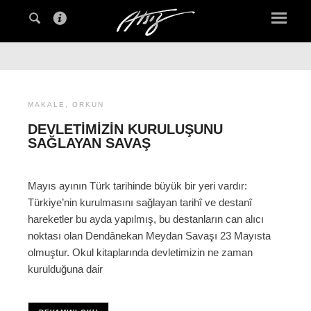
MAKALE
,
ORKUN
DEVLETIMIZIN KURULUŞUNU
SAĞLAYAN SAVAŞ
Mayıs ayının Türk tarihinde büyük bir yeri vardır:
Türkiye’nin kurulmasını sağlayan tarihî ve destanî
hareketler bu ayda yapılmış, bu destanların can alıcı
noktası olan Dendânekan Meydan Savaşı 23 Mayısta
olmuştur. Okul kitaplarında devletimizin ne zaman
kurulduğuna dair