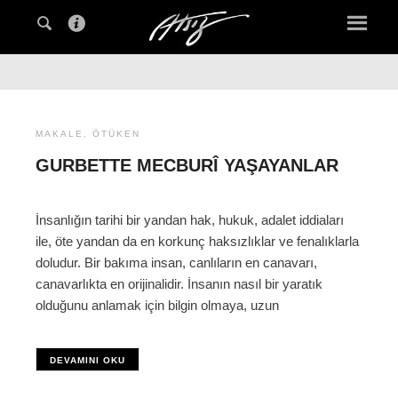
MAKALE
,
ÖTÜKEN
GURBETTE MECBURÎ YAŞAYANLAR
İnsanlığın tarihi bir yandan hak, hukuk, adalet iddiaları
ile, öte yandan da en korkunç haksızlıklar ve fenalıklarla
doludur. Bir bakıma insan, canlıların en canavarı,
canavarlıkta en orijinalidir. İnsanın nasıl bir yaratık
olduğunu anlamak için bilgin olmaya, uzun
DEVAMINI OKU