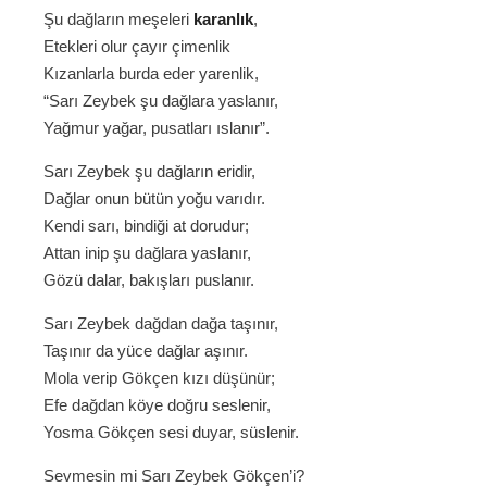
Şu dağların meşeleri
karanlık
,
Etekleri olur çayır çimenlik
Kızanlarla burda eder yarenlik,
“Sarı Zeybek şu dağlara yaslanır,
Yağmur yağar, pusatları ıslanır”.
Sarı Zeybek şu dağların eridir,
Dağlar onun bütün yoğu varıdır.
Kendi sarı, bindiği at dorudur;
Attan inip şu dağlara yaslanır,
Gözü dalar, bakışları puslanır.
Sarı Zeybek dağdan dağa taşınır,
Taşınır da yüce dağlar aşınır.
Mola verip Gökçen kızı düşünür;
Efe dağdan köye doğru seslenir,
Yosma Gökçen sesi duyar, süslenir.
Sevmesin mi Sarı Zeybek Gökçen’i?