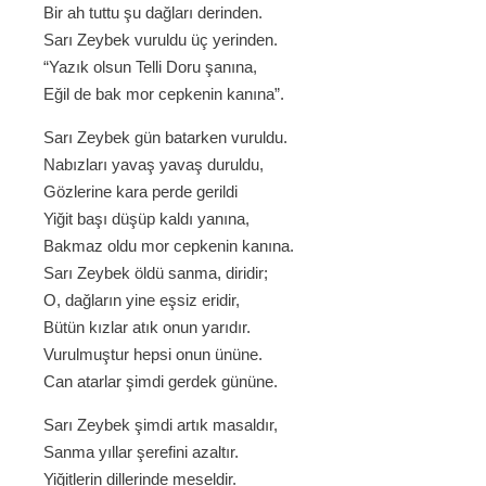
Bir ah tuttu şu dağları derinden.
Sarı Zeybek vuruldu üç yerinden.
“Yazık olsun Telli Doru şanına,
Eğil de bak mor cepkenin kanına”.
Sarı Zeybek gün batarken vuruldu.
Nabızları yavaş yavaş duruldu,
Gözlerine kara perde gerildi
Yiğit başı düşüp kaldı yanına,
Bakmaz oldu mor cepkenin kanına.
Sarı Zeybek öldü sanma, diridir;
O, dağların yine eşsiz eridir,
Bütün kızlar atık onun yarıdır.
Vurulmuştur hepsi onun ününe.
Can atarlar şimdi gerdek gününe.
Sarı Zeybek şimdi artık masaldır,
Sanma yıllar şerefini azaltır.
Yiğitlerin dillerinde meseldir.