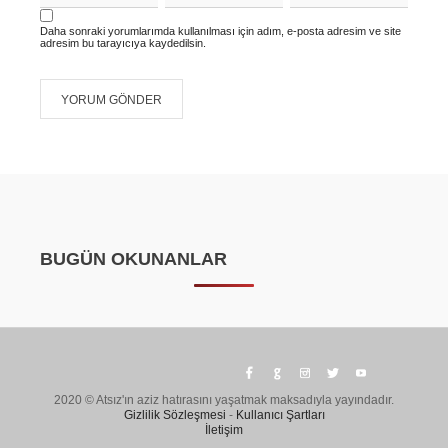
Daha sonraki yorumlarımda kullanılması için adım, e-posta adresim ve site
adresim bu tarayıcıya kaydedilsin.
BUGÜN OKUNANLAR
2020 © Atsız'ın aziz hatırasını yaşatmak maksadıyla yayındadır.
Gizlilik Sözleşmesi
-
Kullanıcı Şartları
İletişim