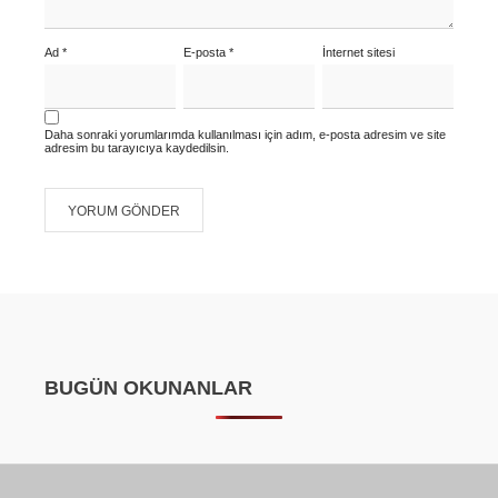
Ad
*
E-posta
*
İnternet sitesi
Daha sonraki yorumlarımda kullanılması için adım, e-posta adresim ve site
adresim bu tarayıcıya kaydedilsin.
BUGÜN OKUNANLAR