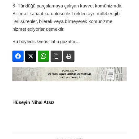
6- Türklüğü parçalamaya çalışan kuvvet komünizmdir.
Bilimsel kanaat kuruntusu ile Türkleri ayrı milletler gibi
ileri sürenler, bilerek veya bilmeyerek komünizme
hizmet ediyorlar demektir.
Bu böyledir. Gerisi laf ü güzaftır…
Facebook
Twitter
WhatsApp
Bağlanıyı kopyala
Yazdır
Hüseyin Nihal Atsız