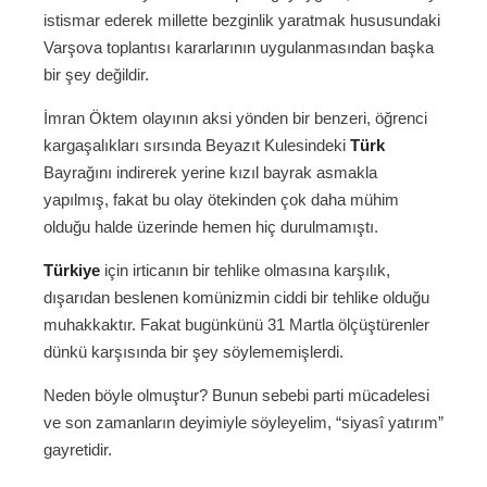
istismar ederek millette bezginlik yaratmak hususundaki
Varşova toplantısı kararlarının uygulanmasından başka
bir şey değildir.
İmran Öktem olayının aksi yönden bir benzeri, öğrenci
kargaşalıkları sırsında Beyazıt Kulesindeki
Türk
Bayrağını indirerek yerine kızıl bayrak asmakla
yapılmış, fakat bu olay ötekinden çok daha mühim
olduğu halde üzerinde hemen hiç durulmamıştı.
Türkiye
için irticanın bir tehlike olmasına karşılık,
dışarıdan beslenen komünizmin ciddi bir tehlike olduğu
muhakkaktır. Fakat bugünkünü 31 Martla ölçüştürenler
dünkü karşısında bir şey söylememişlerdi.
Neden böyle olmuştur? Bunun sebebi parti mücadelesi
ve son zamanların deyimiyle söyleyelim, “siyasî yatırım”
gayretidir.