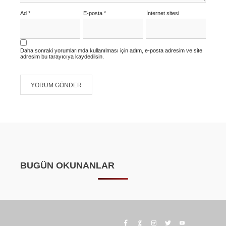
Ad
*
E-posta
*
İnternet sitesi
Daha sonraki yorumlarımda kullanılması için adım, e-posta adresim ve site
adresim bu tarayıcıya kaydedilsin.
BUGÜN OKUNANLAR