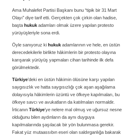
Ama Muhalefet Partisi Başkanı bunu “tipik bir 31 Mart
Olayı” diye tarif etti. Gerçekten çok çirkin olan hadise,
başta
hukuk
adamları olmak üzere yapılan protesto
yürüyüşleriyle sona erdi.
Öyle sanıyoruz ki
hukuk
adamlarının ve hele, en üstün
derecedekilerle birlikte hâkimlerin bir protesto olayına
karışarak yürüyüş yapmaları cihan tarihinde ilk defa
görülmektedir.
Türkiye
’deki en üstün hâkimin ölüsüne karşı yapılan
saygısızlık ve hatta saygısızlığı çok aşan aşağılama
dolayısıyla hâkimlerin üzüntü ve öfkeye kapılmaları, bu
öfkeye savcı ve avukatların da katılmaları normaldir.
İrticanın
Türkiye
’ye nelere mal olmuş ve uğursuz nesne
olduğunu bilen aydınların da aynı duyguya
kapılmalarında şaşılacak bir yön bulunmasa gerekir.
Fakat yüz mutaassıbın eseri olan saldırganlığa bakarak