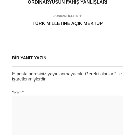
ORDINARYÜSÜN FAHIŞ YANLIŞLARI
SONRAKI IÇERIK
TÜRK MILLETINE AÇIK MEKTUP
BIR YANIT YAZIN
E-posta adresiniz yayınlanmayacak.
Gerekli alanlar
*
ile
işaretlenmişlerdir
Yorum
*