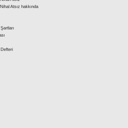
Nihal Atsız hakkında
 Şartları
ası
 Defteri