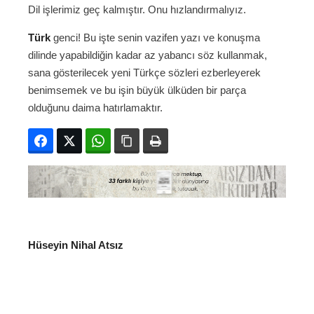
Dil işlerimiz geç kalmıştır. Onu hızlandırmalıyız.
Türk
genci! Bu işte senin vazifen yazı ve konuşma
dilinde yapabildiğin kadar az yabancı söz kullanmak,
sana gösterilecek yeni Türkçe sözleri ezberleyerek
benimsemek ve bu işin büyük ülküden bir parça
olduğunu daima hatırlamaktır.
Facebook
Twitter
WhatsApp
Bağlanıyı kopyala
Yazdır
Hüseyin Nihal Atsız