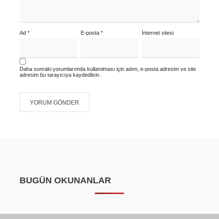
Ad
*
E-posta
*
İnternet sitesi
Daha sonraki yorumlarımda kullanılması için adım, e-posta adresim ve site
adresim bu tarayıcıya kaydedilsin.
BUGÜN OKUNANLAR