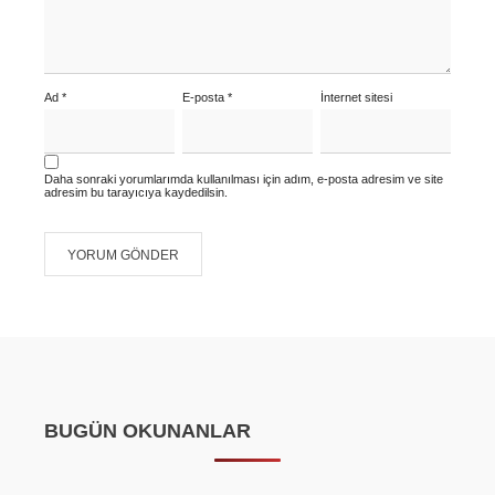
Ad
*
E-posta
*
İnternet sitesi
Daha sonraki yorumlarımda kullanılması için adım, e-posta adresim ve site
adresim bu tarayıcıya kaydedilsin.
BUGÜN OKUNANLAR