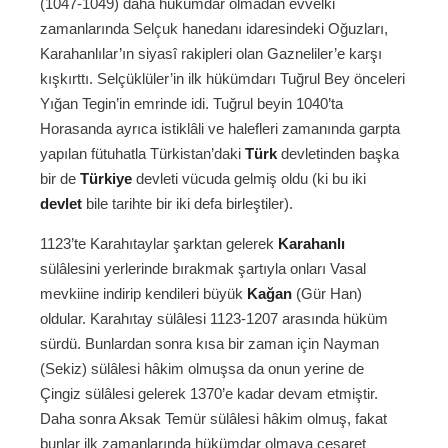
(1047-1049) daha hükümdar olmadan evvelki
zamanlarında Selçuk hanedanı idaresindeki Oğuzları,
Karahanlılar’ın siyasî rakipleri olan Gazneliler’e karşı
kışkırttı. Selçüklüler’in ilk hükümdarı Tuğrul Bey önceleri
Yığan Tegin’in emrinde idi. Tuğrul beyin 1040’ta
Horasanda ayrıca istiklâli ve halefleri zamanında garpta
yapılan fütuhatla Türkistan’daki
Türk
devletinden başka
bir de
Türkiye
devleti vücuda gelmiş oldu (ki bu iki
devlet
bile tarihte bir iki defa birleştiler).
1123’te Karahıtaylar şarktan gelerek
Karahanlı
sülâlesini yerlerinde bırakmak şartıyla onları Vasal
mevkiine indirip kendileri büyük
Kağan
(Gür Han)
oldular. Karahıtay sülâlesi 1123-1207 arasında hüküm
sürdü. Bunlardan sonra kısa bir zaman için Nayman
(Sekiz) sülâlesi hâkim olmuşsa da onun yerine de
Çingiz sülâlesi gelerek 1370’e kadar devam etmiştir.
Daha sonra Aksak Temür sülâlesi hâkim olmuş, fakat
bunlar ilk zamanlarında hükümdar olmaya cesaret