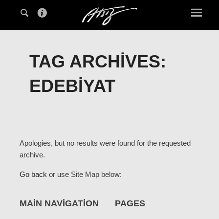
TAG ARCHIVES:
EDEBIYAT
Apologies, but no results were found for the requested
archive.
Go back
or use Site Map below:
MAIN NAVIGATION
PAGES