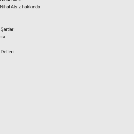
Nihal Atsız hakkında
 Şartları
ası
 Defteri