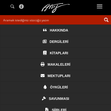
HAKKINDA
DERGİLERİ
KİTAPLARI
MAKALELERİ
MEKTUPLARI
ÖYKÜLERİ
SAVUNMASI
ŞİİRLERİ