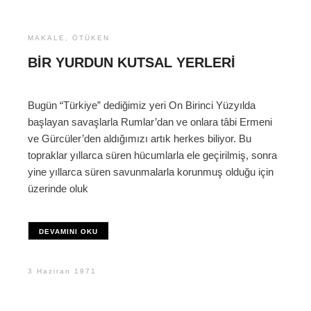
MAKALE
,
ÖTÜKEN
BIR YURDUN KUTSAL YERLERI
Bugün “Türkiye” dediğimiz yeri On Birinci Yüzyılda
başlayan savaşlarla Rumlar’dan ve onlara tâbi Ermeni
ve Gürcüler’den aldığımızı artık herkes biliyor. Bu
topraklar yıllarca süren hücumlarla ele geçirilmiş, sonra
yine yıllarca süren savunmalarla korunmuş olduğu için
üzerinde oluk
DEVAMINI OKU
3 Haziran 1971