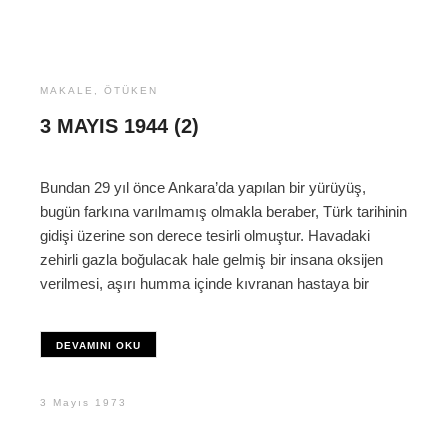
MAKALE
,
ÖTÜKEN
3 MAYIS 1944 (2)
Bundan 29 yıl önce Ankara’da yapılan bir yürüyüş,
bugün farkına varılmamış olmakla beraber, Türk tarihinin
gidişi üzerine son derece tesirli olmuştur. Havadaki
zehirli gazla boğulacak hale gelmiş bir insana oksijen
verilmesi, aşırı humma içinde kıvranan hastaya bir
DEVAMINI OKU
3 Mayıs 1973