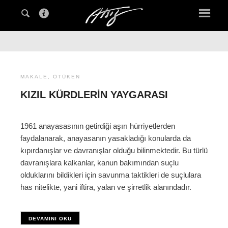
MAKALE
,
ÖTÜKEN
KIZIL KÜRDLERIN YAYGARASI
1961 anayasasının getirdiği aşırı hürriyetlerden
faydalanarak, anayasanın yasakladığı konularda da
kıpırdanışlar ve davranışlar olduğu bilinmektedir. Bu türlü
davranışlara kalkanlar, kanun bakımından suçlu
olduklarını bildikleri için savunma taktikleri de suçlulara
has nitelikte, yani iftira, yalan ve şirretlik alanındadır.
DEVAMINI OKU