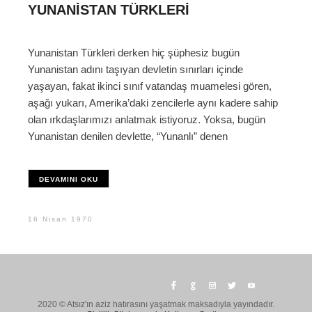
YUNANISTAN TÜRKLERI
Yunanistan Türkleri derken hiç şüphesiz bugün
Yunanistan adını taşıyan devletin sınırları içinde
yaşayan, fakat ikinci sınıf vatandaş muamelesi gören,
aşağı yukarı, Amerika’daki zencilerle aynı kadere sahip
olan ırkdaşlarımızı anlatmak istiyoruz. Yoksa, bugün
Yunanistan denilen devlette, “Yunanlı” denen
DEVAMINI OKU
16 Nisan 1970
2020 © Atsız'ın aziz hatırasını yaşatmak maksadıyla yayındadır.