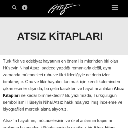
ATSIZ KITAPLARI
Türk fikir ve edebiyat hayatının en önemli isimlerinden biri olan
Hüseyin Nihal Atsız, sadece yazdığı romanlarla değil, aynı
zamanda mücadeleci ruhu ve fikri liderliğiyle de derin izler
bırakmıştır. Onu ve fikir hayatını tanımak için kendi kaleminden
çıkan eserler dışında, bu çetin karakteri ve hayatını anlatan
Atsız
Kitapları
ne kadar bilinmektedir? Bu yazımızda, Türkçülüğün
sembol ismi Hüseyin Nihal Atsız hakkında yazılmış inceleme ve
biyografileri mercek altına alıyoruz.
Atsız’ın hayatının, mücadelesinin ve özel anlarının kapısını
aralayan bu eserler, kütüphanesinde eksiksiz bir
Atsız kitap