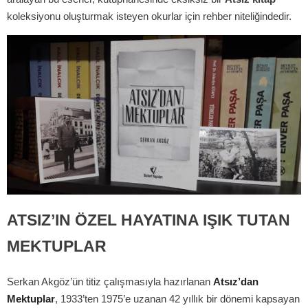
koleksiyonu oluşturmak isteyen okurlar için rehber niteliğindedir.
ATSIZ’IN ÖZEL HAYATINA IŞIK TUTAN
MEKTUPLAR
Serkan Akgöz’ün titiz çalışmasıyla hazırlanan
Atsız’dan
Mektuplar
, 1933’ten 1975’e uzanan 42 yıllık bir dönemi kapsayan