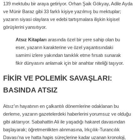
139 mektubu bir araya getiriyor. Orhan Şaik Gökyay, Adile Ayda
ve Münir Baraz gibi 33 farklı kişiye yazılmış bu mektuplar;
yazarın siyasi olaylara ve edebi tartışmalara ilişkin kişisel
görüşlerini yansıtıyor.
Atsız Kitapları
arasında özel bir yere sahip olan bu
eser, yazarın karakterine ve özel yaşantısındaki
samimi izlere yakından tanıklık etme fırsatı sunarak
fikir dünyasını anlamak için bir anahtar niteliği taşıyor.
FIKIR VE POLEMIK SAVAŞLARI:
BASINDA ATSIZ
Atsız’ın hayatının en çalkantılı dönemlerine odaklanan bu
derleme, yazarın gazetelerdeki haberlerini yorumsuz ve olduğu
gibi aktarıyor. Sabahattin Ali ile yaşadığı hakaret davasından
başlayarak; öğretmenlikten alınmasına, Irkçılık-Turancılık
Davası’na ve hatta hapis süreçlerine kadar uzanan kronoloji,