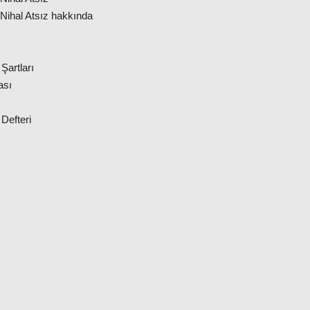
Nihal Atsız hakkında
 Şartları
ası
 Defteri