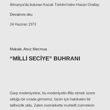
Almanya’da bulunan Kazak Türkleri’nden Hasan Oraltay
Devamını oku
24 Haziran 1973
Makale
,
Atsız Mecmua
“MILLI SECIYE” BUHRANI
Garp medeniyetine, bu medeniyetin iflâs etmek üzere
olduğu bir sırada girmemiz, bizim için hakikaten bir
talihsizlik oldu. Zaten memlekette muhtelif zümrelerin