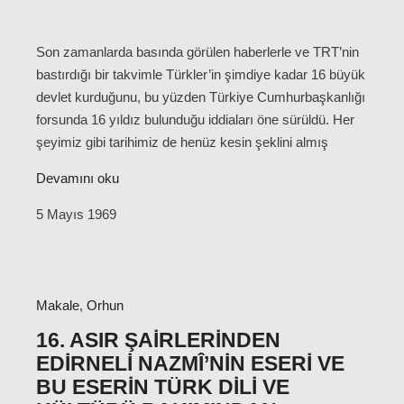
Son zamanlarda basında görülen haberlerle ve TRT’nin
bastırdığı bir takvimle Türkler’in şimdiye kadar 16 büyük
devlet kurduğunu, bu yüzden Türkiye Cumhurbaşkanlığı
forsunda 16 yıldız bulunduğu iddiaları öne sürüldü. Her
şeyimiz gibi tarihimiz de henüz kesin şeklini almış
Devamını oku
5 Mayıs 1969
Makale
,
Orhun
16. ASIR ŞAIRLERINDEN
EDIRNELI NAZMÎ’NIN ESERI VE
BU ESERIN TÜRK DILI VE