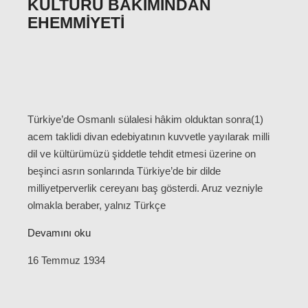
KÜLTÜRÜ BAKIMINDAN
EHEMMIYETI
Türkiye’de Osmanlı sülalesi hâkim olduktan sonra(1)
acem taklidi divan edebiyatının kuvvetle yayılarak milli
dil ve kültürümüzü şiddetle tehdit etmesi üzerine on
beşinci asrın sonlarında Türkiye’de bir dilde
milliyetperverlik cereyanı baş gösterdi. Aruz vezniyle
olmakla beraber, yalnız Türkçe
Devamını oku
16 Temmuz 1934