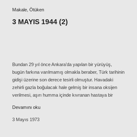
Makale
,
Ötüken
3 MAYIS 1944 (2)
Bundan 29 yıl önce Ankara’da yapılan bir yürüyüş,
bugün farkına varılmamış olmakla beraber, Türk tarihinin
gidişi üzerine son derece tesirli olmuştur. Havadaki
zehirli gazla boğulacak hale gelmiş bir insana oksijen
verilmesi, aşırı humma içinde kıvranan hastaya bir
Devamını oku
3 Mayıs 1973