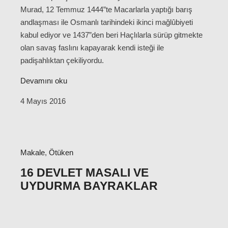
Murad, 12 Temmuz 1444”te Macarlarla yaptığı barış
andlaşması ile Osmanlı tarihindeki ikinci mağlûbiyeti
kabul ediyor ve 1437”den beri Haçlılarla sürüp gitmekte
olan savaş faslını kapayarak kendi isteği ile
padişahlıktan çekiliyordu.
Devamını oku
4 Mayıs 2016
Makale
,
Ötüken
16 DEVLET MASALI VE
UYDURMA BAYRAKLAR