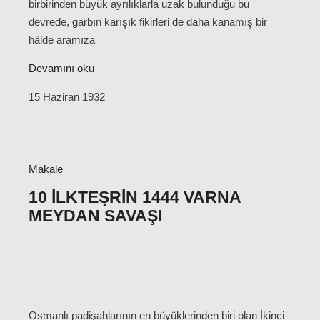
birbirinden büyük ayrılıklarla uzak bulunduğu bu
devrede, garbın karışık fikirleri de daha kanamış bir
hâlde aramıza
Devamını oku
15 Haziran 1932
Makale
10 İLKTEŞRIN 1444 VARNA
MEYDAN SAVAŞI
Osmanlı padişahlarının en büyüklerinden biri olan İkinci