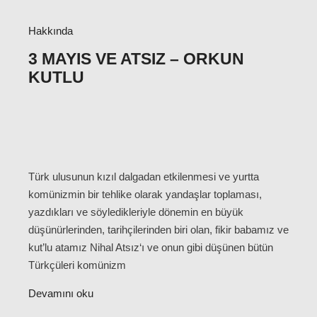
Hakkında
3 MAYIS VE ATSIZ – ORKUN
KUTLU
Türk ulusunun kızıl dalgadan etkilenmesi ve yurtta
komünizmin bir tehlike olarak yandaşlar toplaması,
yazdıkları ve söyledikleriyle dönemin en büyük
düşünürlerinden, tarihçilerinden biri olan, fikir babamız ve
kut’lu atamız Nihal Atsız‘ı ve onun gibi düşünen bütün
Türkçüleri komünizm
Devamını oku