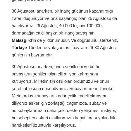
30 Ağustosu anarken, bir inanç gücünün kazandırdığı
zaferi düşünüyor ve ona başlangıç olan 26 Ağustosu da
hatırlıyoruz. 26 Ağustos, 40.000 kişinin 100.000’i
darmadağın ettiği başka bir inanç savaşının
Malazgird
’in de yıldönümüdür. Ve doğrusunu isterseniz,
Türkiye
Türklerine yakışan asıl bayram 26-30 Ağustos
günlerinin bayramıdır.
30 Ağustosu anarken, onun şehitlerini ve bütün
savaşların şehitleri olan elli milyon kahramanı
kutluyoruz. Milletimizin özü olan ordumuzu ve onun
şeref tablosunu düşünüyoruz. Subaylarımızın Tanrıkut
Mete ordusu subayları kadar çelik iradeli olmasını
diliyoruz askerliğin zorlaştığı çağımızda, subay ve
astsubaylarımızın daha çekirdekten yetişmesini istiyor,
bu sebepten askeri okullarımızın kapatılması yolundaki
hareketleri üzüntüyle karşılıyoruz.