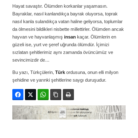
Hayat savaştır. Ölümden korkanlar yaşamasın.
Bayraklar, nasıl kanlandıkça bayrak oluyorsa, toprak
nasıl kanla sulandıkça vatan haline geliyorsa, toplumlar
da ölmesini bildikleri nisbette millettirler. Ölümden ancak
hayvan ve hayvanlaşmış
insan
kaçar. Ölümlerin en
güzeli ise, yurt ve şeref uğrunda ölümdür. İçimizi
sızlatan şehitlerimiz aynı zamanda övüncümüz ve
sevincimizdir de…
Bu yazı, Türkçülerin,
Türk
ordusuna, onun elli milyon
şehidine ve yarınki şehitlerine saygı duruşudur.
Facebook
Twitter
WhatsApp
Bağlanıyı kopyala
Yazdır