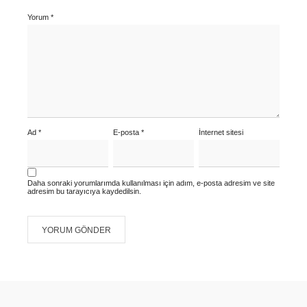
Yorum
*
Ad
*
E-posta
*
İnternet sitesi
Daha sonraki yorumlarımda kullanılması için adım, e-posta adresim ve site
adresim bu tarayıcıya kaydedilsin.