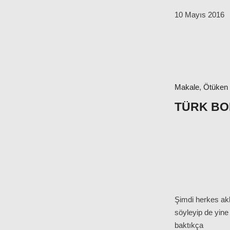
10 Mayıs 2016
Makale
,
Ötüken
TÜRK BO
Şimdi herkes aklı
söyleyip de yine
baktıkça