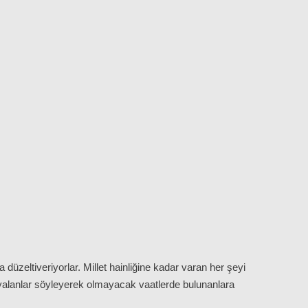
düzeltiveriyorlar. Millet hainliğine kadar varan her şeyi
i yalanlar söyleyerek olmayacak vaatlerde bulunanlara