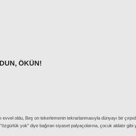
DUN, ÖKÜN!
 evvel oldu, Beş on tekerlemenin tekrarlanmasıyla dünyayı bir çırpıda 
 “özgürlük yok” diye bağıran siyaset palyaçolarına, çocuk aldatır gib