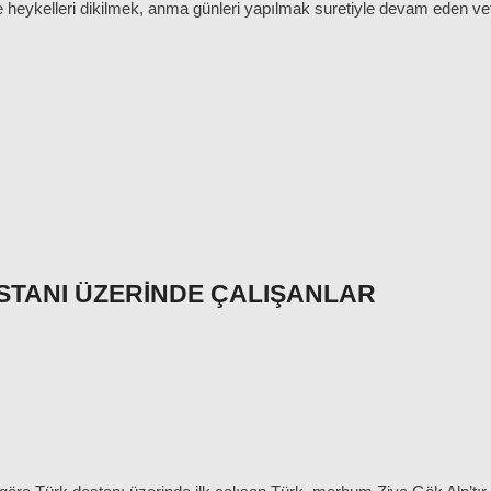
e heykelleri dikilmek, anma günleri yapılmak suretiyle devam eden vefa
STANI ÜZERINDE ÇALIŞANLAR