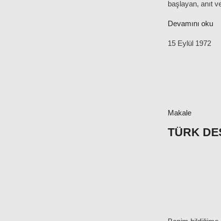
başlayan, anıt v
Devamını oku
15 Eylül 1972
Makale
TÜRK DE