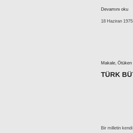
Devamını oku
18 Haziran 1975
Makale
,
Ötüken
TÜRK BÜ
Bir milletin kend