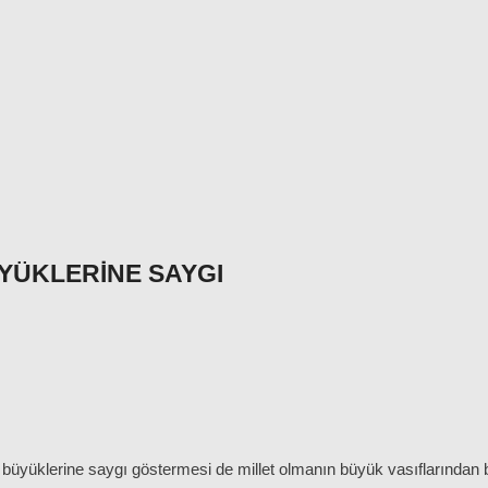
YÜKLERINE SAYGI
i büyüklerine saygı göstermesi de millet olmanın büyük vasıflarından biri