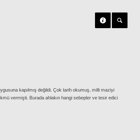
ygusuna kapılmış değildi. Çok tarih okumuş, milli maziyi
mü vermişti. Burada ahlakın hangi sebepler ve tesir edici