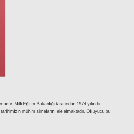
umudur. Milli Eğitim Bakanlığı tarafından 1974 yılında
k tarihimizin mühim simalarını ele almaktadır. Okuyucu bu