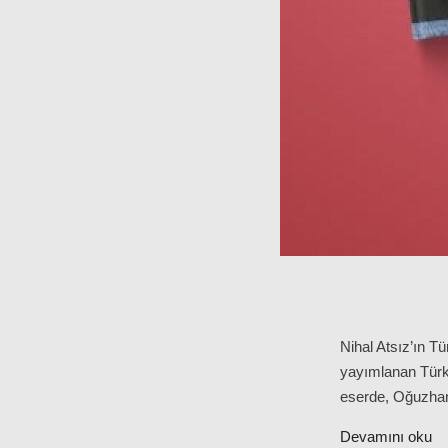
Nihal Atsız’ın Tü
yayımlanan Türk 
eserde, Oğuzhan
Devamını oku