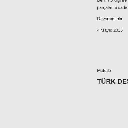
Benim bildiğime 
parçalarını sade 
Devamını oku
4 Mayıs 2016
Makale
TÜRK DE