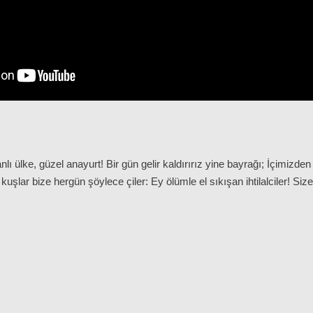
nlı ülke, güzel anayurt! Bir gün gelir kaldırırız yine bayrağı; İçimizden
şlar bize hergün şöylece çiler: Ey ölümle el sıkışan ihtilalciler! Size