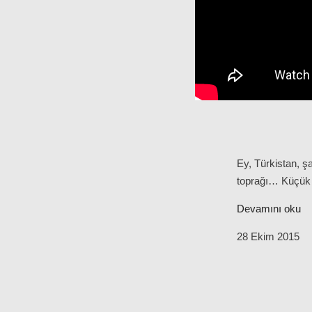
Ey, Türkistan, şa
toprağı… Küçük ku
Devamını oku
28 Ekim 2015