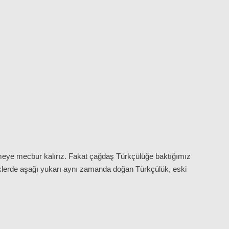
itmeye mecbur kalırız. Fakat çağdaş Türkçülüğe baktığımız
rklerde aşağı yukarı aynı zamanda doğan Türkçülük, eski