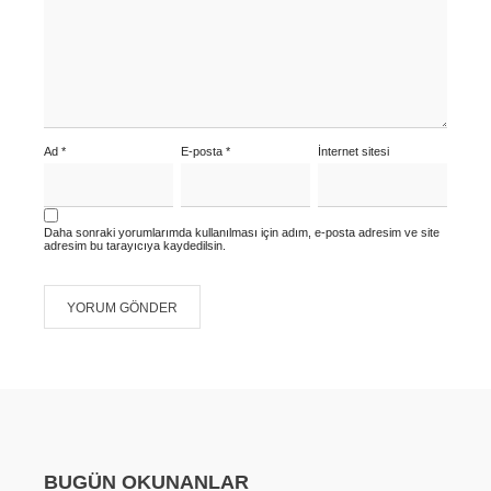
Ad
*
E-posta
*
İnternet sitesi
Daha sonraki yorumlarımda kullanılması için adım, e-posta adresim ve site
adresim bu tarayıcıya kaydedilsin.
BUGÜN OKUNANLAR