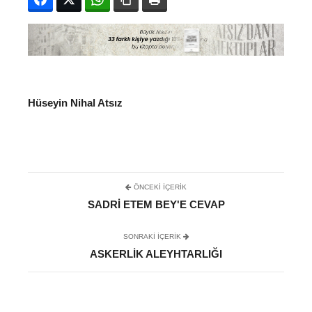
Hüseyin Nihal Atsız
ÖNCEKI İÇERIK
SADRI ETEM BEY'E CEVAP
SONRAKI IÇERIK
ASKERLIK ALEYHTARLIĞI