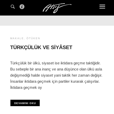
MAKALE
,
ÖTÜKEN
TÜRKÇÜLÜK VE SIYÂSET
Türkçülük bir ülkü, siyaset ise iktidara geçme taktiğidir.
Bu sebeple bir ana inanç ve ana düşünce olan ülkü asla
değişmediği halde siyaset yani taktik her zaman değişir.
İnsanlar iktidara geçmek için partiler kurarak çalışırlar.
İktidara geçmek oy
DEVAMINI OKU