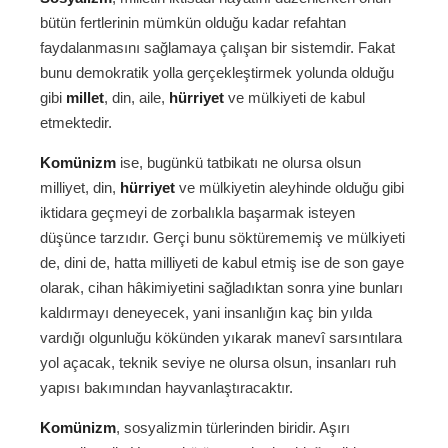
bütün fertlerinin mümkün olduğu kadar refahtan
faydalanmasını sağlamaya çalışan bir sistemdir. Fakat
bunu demokratik yolla gerçekleştirmek yolunda olduğu
gibi
millet
, din, aile,
hürriyet
ve mülkiyeti de kabul
etmektedir.
Komünizm
ise, bugünkü tatbikatı ne olursa olsun
milliyet, din,
hürriyet
ve mülkiyetin aleyhinde olduğu gibi
iktidara geçmeyi de zorbalıkla başarmak isteyen
düşünce tarzıdır. Gerçi bunu söktürememiş ve mülkiyeti
de, dini de, hatta milliyeti de kabul etmiş ise de son gaye
olarak, cihan hâkimiyetini sağladıktan sonra yine bunları
kaldırmayı deneyecek, yani insanlığın kaç bin yılda
vardığı olgunluğu kökünden yıkarak manevî sarsıntılara
yol açacak, teknik seviye ne olursa olsun, insanları ruh
yapısı bakımından hayvanlaştıracaktır.
Komünizm
, sosyalizmin türlerinden biridir. Aşırı