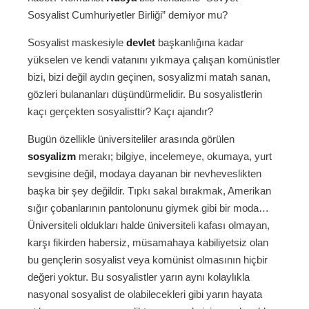
Sosyalist Cumhuriyetler Birliği” demiyor mu?
Sosyalist maskesiyle
devlet
başkanlığına kadar
yükselen ve kendi vatanını yıkmaya çalışan komünistler
bizi, bizi değil aydın geçinen, sosyalizmi matah sanan,
gözleri bulananları düşündürmelidir. Bu sosyalistlerin
kaçı gerçekten sosyalisttir? Kaçı ajandır?
Bugün özellikle üniversiteliler arasında görülen
sosyalizm
merakı; bilgiye, incelemeye, okumaya, yurt
sevgisine değil, modaya dayanan bir nevheveslikten
başka bir şey değildir. Tıpkı sakal bırakmak, Amerikan
sığır çobanlarının pantolonunu giymek gibi bir moda…
Üniversiteli oldukları halde üniversiteli kafası olmayan,
karşı fikirden habersiz, müsamahaya kabiliyetsiz olan
bu gençlerin sosyalist veya komünist olmasının hiçbir
değeri yoktur. Bu sosyalistler yarın aynı kolaylıkla
nasyonal sosyalist de olabilecekleri gibi yarın hayata