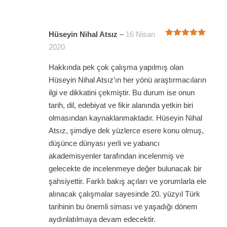
Hüseyin Nihal Atsız
–
16 Nisan
5 üzerinden
2020
5
oy aldı
Hakkında pek çok çalışma yapılmış olan
Hüseyin Nihal Atsız’ın her yönü araştırmacıların
ilgi ve dikkatini çekmiştir. Bu durum ise onun
tarih, dil, edebiyat ve fikir alanında yetkin biri
olmasından kaynaklanmaktadır. Hüseyin Nihal
Atsız, şimdiye dek yüzlerce esere konu olmuş,
düşünce dünyası yerli ve yabancı
akademisyenler tarafından incelenmiş ve
gelecekte de incelenmeye değer bulunacak bir
şahsiyettir. Farklı bakış açıları ve yorumlarla ele
alınacak çalışmalar sayesinde 20. yüzyıl Türk
tarihinin bu önemli siması ve yaşadığı dönem
aydınlatılmaya devam edecektir.