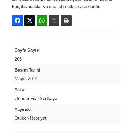
karşılayacaklar ve onu rahmetle anacaklardır.
Facebook
Twitter
WhatsApp
Bağlanıyı kopyala
Yazdır
Sayfa Sayısı
206
Basım Tarihi
Mayıs 2014
Yazar
Osman Fikri Sertkaya
Yayınevi
Ötüken Neşriyat