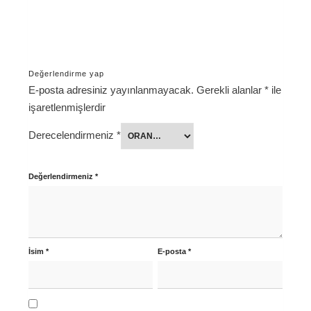
Değerlendirme yap
E-posta adresiniz yayınlanmayacak.
Gerekli alanlar
*
ile
işaretlenmişlerdir
Derecelendirmeniz
*
Değerlendirmeniz
*
İsim
*
E-posta
*