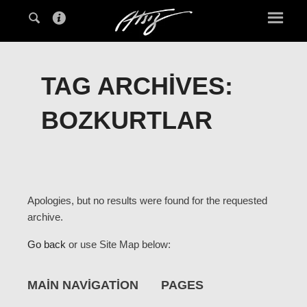
TAG ARCHIVES:
BOZKURTLAR
Apologies, but no results were found for the requested
archive.
Go back
or use Site Map below:
MAIN NAVIGATION
PAGES