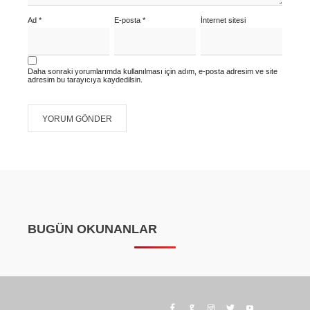
Ad
*
E-posta
*
İnternet sitesi
Daha sonraki yorumlarımda kullanılması için adım, e-posta adresim ve site
adresim bu tarayıcıya kaydedilsin.
BUGÜN OKUNANLAR