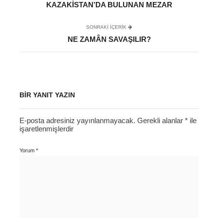
KAZAKISTAN’DA BULUNAN MEZAR
SONRAKI IÇERIK
NE ZAMÂN SAVAŞILIR?
BIR YANIT YAZIN
E-posta adresiniz yayınlanmayacak.
Gerekli alanlar
*
ile
işaretlenmişlerdir
Yorum
*