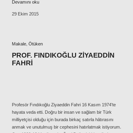
Devamını oku
29 Ekim 2015
Makale
,
Ötüken
PROF. FINDIKOĞLU ZIYAEDDIN
FAHRI
Profesör Fındıkoğlu Ziyaeddin Fahri 16 Kasım 1974’te
hayata veda etti. Doğru bir insan ve sağlam bir Türk
milliyetçisi olduğu için burada birkaç satırla hâtırasını
anmak ve unutulmuş bir cephesini hatırlatmak istiyorum.