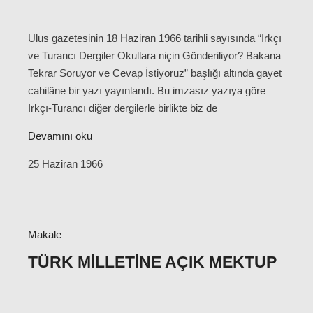
Ulus gazetesinin 18 Haziran 1966 tarihli sayısında “Irkçı
ve Turancı Dergiler Okullara niçin Gönderiliyor? Bakana
Tekrar Soruyor ve Cevap İstiyoruz” başlığı altında gayet
cahilâne bir yazı yayınlandı. Bu imzasız yazıya göre
Irkçı-Turancı diğer dergilerle birlikte biz de
Devamını oku
25 Haziran 1966
Makale
TÜRK MILLETINE AÇIK MEKTUP