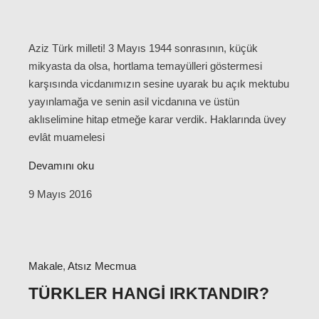
Aziz Türk milleti! 3 Mayıs 1944 sonrasının, küçük
mikyasta da olsa, hortlama temayülleri göstermesi
karşısında vicdanımızın sesine uyarak bu açık mektubu
yayınlamağa ve senin asil vicdanına ve üstün
aklıselimine hitap etmeğe karar verdik. Haklarında üvey
evlât muamelesi
Devamını oku
9 Mayıs 2016
Makale
,
Atsız Mecmua
TÜRKLER HANGI IRKTANDIR?