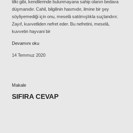
tilki gibi, kendilerinde bulunmayana sahip olanın bedava
düşmanıdır. Cahil, bilgilinin hasmıdır, ilmine bir şey
söyliyemediği için onu, meselâ satılmışlıkla suçlandırır.
Zayıf, kuvvetliden nefret eder. Bu nefretini, meselâ,
kuvvetin hayvani bir
Devamını oku
14 Temmuz 2020
Makale
SIFIRA CEVAP