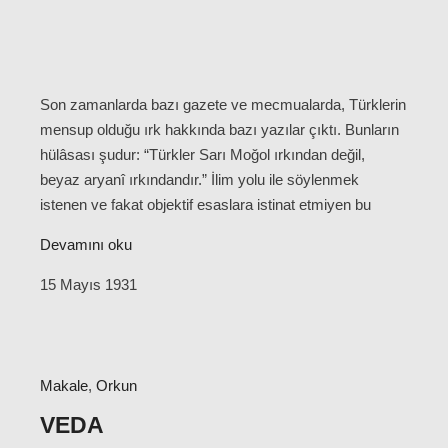
Son zamanlarda bazı gazete ve mecmualarda, Türklerin
mensup olduğu ırk hakkında bazı yazılar çıktı. Bunların
hülâsası şudur: “Türkler Sarı Moğol ırkından değil,
beyaz aryanî ırkındandır.” İlim yolu ile söylenmek
istenen ve fakat objektif esaslara istinat etmiyen bu
Devamını oku
15 Mayıs 1931
Makale
,
Orkun
VEDA