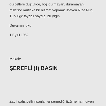
gurbetlere düştükçe, boş durmayan, duramayan,
milletine mutlaka bir hizmet yapmak isteyen Rıza Nur,
Türklüğe faydalı saydığı bir yığın
Devamını oku
1 Eylül 1962
Makale
ŞEREFLI (!) BASIN
Zayıf şahsiyetli insanlar, erişemediği üzüme ham diyen