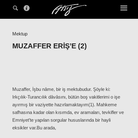
Mektup
MUZAFFER ERIŞ’E (2)
Muzaffer, İşbu nâme, bir iş mektubudur. Şöyle ki:
Irkçılık-Turancılık dâvâsını, bütün boş vakitlerimi o işe
ayırmış bir vaziyette hazırlamaktayım(1). Mahkeme
safhasına kadar olan kısımda, ev aramaları, tevkifler ve
Emniyet’te yapılan sorgular hususlarında bir hayli
eksikler var.Bu arada,