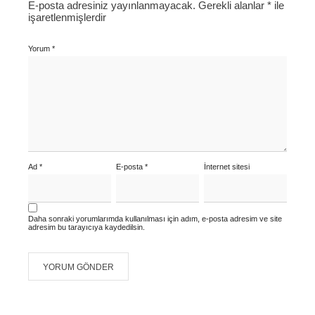
E-posta adresiniz yayınlanmayacak.
Gerekli alanlar
*
ile
işaretlenmişlerdir
Yorum
*
Ad
*
E-posta
*
İnternet sitesi
Daha sonraki yorumlarımda kullanılması için adım, e-posta adresim ve site
adresim bu tarayıcıya kaydedilsin.