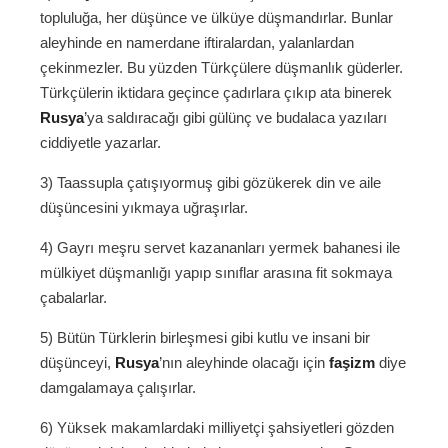
topluluğa, her düşünce ve ülküye düşmandırlar. Bunlar
aleyhinde en namerdane iftiralardan, yalanlardan
çekinmezler. Bu yüzden Türkçülere düşmanlık güderler.
Türkçülerin iktidara geçince çadırlara çıkıp ata binerek
Rusya
’ya saldıracağı gibi gülünç ve budalaca yazıları
ciddiyetle yazarlar.
3) Taassupla çatışıyormuş gibi gözükerek din ve aile
düşüncesini yıkmaya uğraşırlar.
4) Gayrı meşru servet kazananları yermek bahanesi ile
mülkiyet düşmanlığı yapıp sınıflar arasına fit sokmaya
çabalarlar.
5) Bütün Türklerin birleşmesi gibi kutlu ve insani bir
düşünceyi,
Rusya
’nın aleyhinde olacağı için
faşizm
diye
damgalamaya çalışırlar.
6) Yüksek makamlardaki milliyetçi şahsiyetleri gözden