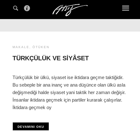
MAKALE
,
ÖTÜKEN
TÜRKÇÜLÜK VE SIYÂSET
Türkçülük bir ülkü, siyaset ise iktidara geçme taktiğidir.
Bu sebeple bir ana inanç ve ana düşünce olan ülkü asla
değişmediği halde siyaset yani taktik her zaman değişir.
İnsanlar iktidara geçmek için partiler kurarak çalışırlar.
İktidara geçmek oy
DEVAMINI OKU