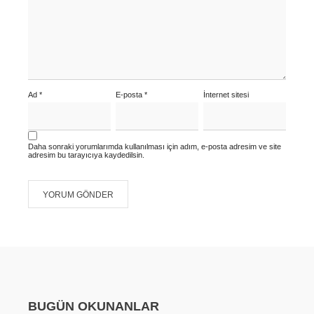
Ad
*
E-posta
*
İnternet sitesi
Daha sonraki yorumlarımda kullanılması için adım, e-posta adresim ve site
adresim bu tarayıcıya kaydedilsin.
BUGÜN OKUNANLAR