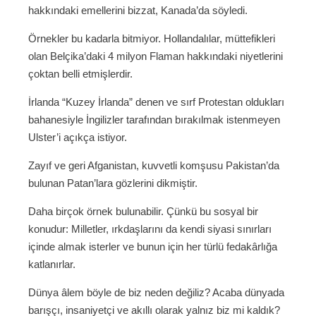
hakkındaki emellerini bizzat, Kanada’da söyledi.
Örnekler bu kadarla bitmiyor. Hollandalılar, müttefikleri
olan Belçika’daki 4 milyon Flaman hakkındaki niyetlerini
çoktan belli etmişlerdir.
İrlanda “Kuzey İrlanda” denen ve sırf Protestan oldukları
bahanesiyle İngilizler tarafından bırakılmak istenmeyen
Ulster’i açıkça istiyor.
Zayıf ve geri Afganistan, kuvvetli komşusu Pakistan’da
bulunan Patan’lara gözlerini dikmiştir.
Daha birçok örnek bulunabilir. Çünkü bu sosyal bir
konudur: Milletler, ırkdaşlarını da kendi siyasi sınırları
içinde almak isterler ve bunun için her türlü fedakârlığa
katlanırlar.
Dünya âlem böyle de biz neden değiliz? Acaba dünyada
barışçı, insaniyetçi ve akıllı olarak yalnız biz mi kaldık?