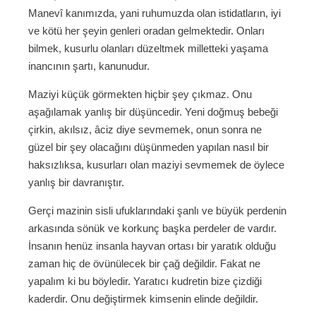
Manevî kanımızda, yani ruhumuzda olan istidatların, iyi
ve kötü her şeyin genleri oradan gelmektedir. Onları
bilmek, kusurlu olanları düzeltmek milletteki yaşama
inancının şartı, kanunudur.
Maziyi küçük görmekten hiçbir şey çıkmaz. Onu
aşağılamak yanlış bir düşüncedir. Yeni doğmuş bebeği
çirkin, akılsız, âciz diye sevmemek, onun sonra ne
güzel bir şey olacağını düşünmeden yapılan nasıl bir
haksızlıksa, kusurları olan maziyi sevmemek de öylece
yanlış bir davranıştır.
Gerçi mazinin sisli ufuklarındaki şanlı ve büyük perdenin
arkasında sönük ve korkunç başka perdeler de vardır.
İnsanın henüz insanla hayvan ortası bir yaratık olduğu
zaman hiç de övünülecek bir çağ değildir. Fakat ne
yapalım ki bu böyledir. Yaratıcı kudretin bize çizdiği
kaderdir. Onu değiştirmek kimsenin elinde değildir.