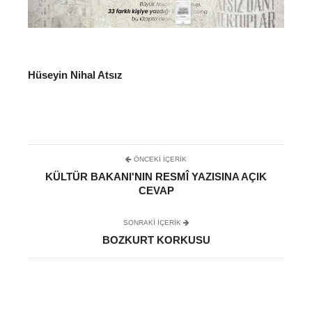
Hüseyin Nihal Atsız
ÖNCEKI İÇERIK
KÜLTÜR BAKANI'NIN RESMÎ YAZISINA AÇIK
CEVAP
SONRAKI IÇERIK
BOZKURT KORKUSU