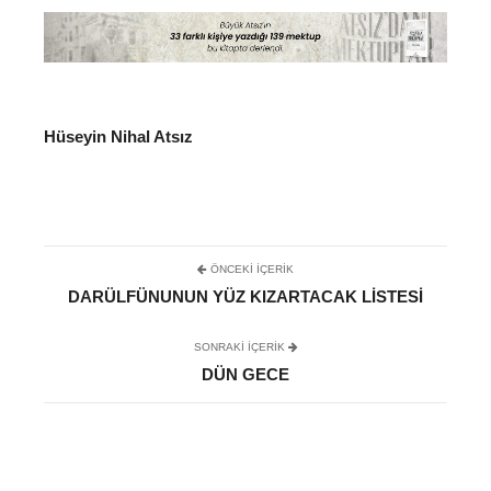
Hüseyin Nihal Atsız
ÖNCEKI İÇERIK
DARÜLFÜNUNUN YÜZ KIZARTACAK LISTESI
SONRAKI IÇERIK
DÜN GECE