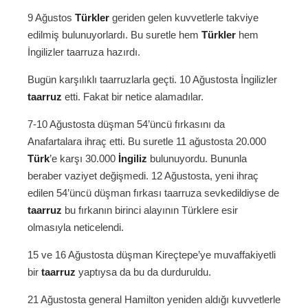
9 Ağustos
Türkler
geriden gelen kuvvetlerle takviye
edilmiş bulunuyorlardı. Bu suretle hem
Türkler
hem
İngilizler taarruza hazırdı.
Bugün karşılıklı taarruzlarla geçti. 10 Ağustosta İngilizler
taarruz
etti. Fakat bir netice alamadılar.
7-10 Ağustosta düşman 54’üncü fırkasını da
Anafartalara ihraç etti. Bu suretle 11 ağustosta 20.000
Türk
’e karşı 30.000
İngiliz
bulunuyordu. Bununla
beraber vaziyet değişmedi. 12 Ağustosta, yeni ihraç
edilen 54’üncü düşman fırkası taarruza sevkedildiyse de
taarruz
bu fırkanın birinci alayının Türklere esir
olmasıyla neticelendi.
15 ve 16 Ağustosta düşman Kireçtepe’ye muvaffakiyetli
bir
taarruz
yaptıysa da bu da durduruldu.
21 Ağustosta general Hamilton yeniden aldığı kuvvetlerle