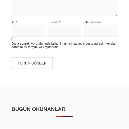
Ad
*
E-posta
*
İnternet sitesi
Daha sonraki yorumlarımda kullanılması için adım, e-posta adresim ve site
adresim bu tarayıcıya kaydedilsin.
BUGÜN OKUNANLAR