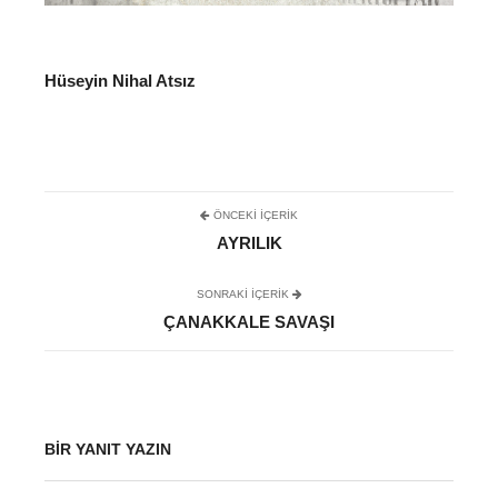
Hüseyin Nihal Atsız
ÖNCEKI İÇERIK
AYRILIK
SONRAKI IÇERIK
ÇANAKKALE SAVAŞI
BIR YANIT YAZIN