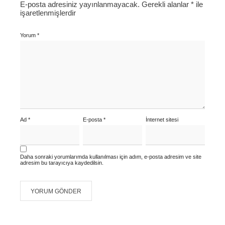
E-posta adresiniz yayınlanmayacak.
Gerekli alanlar
*
ile
işaretlenmişlerdir
Yorum
*
Ad
*
E-posta
*
İnternet sitesi
Daha sonraki yorumlarımda kullanılması için adım, e-posta adresim ve site
adresim bu tarayıcıya kaydedilsin.