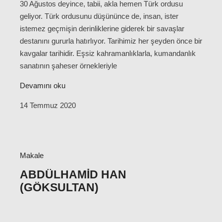
30 Ağustos deyince, tabii, akla hemen Türk ordusu
geliyor. Türk ordusunu düşününce de, insan, ister
istemez geçmişin derinliklerine giderek bir savaşlar
destanını gururla hatırlıyor. Tarihimiz her şeyden önce bir
kavgalar tarihidir. Eşsiz kahramanlıklarla, kumandanlık
sanatının şaheser örnekleriyle
Devamını oku
14 Temmuz 2020
Makale
ABDÜLHAMID HAN
(GÖKSULTAN)