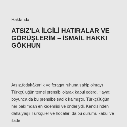
Hakkında
ATSIZ’LA İLGILI HATIRALAR VE
GÖRÜŞLERIM – İSMAIL HAKKI
GÖKHUN
Atsız,fedakâkarlık ve feragat ruhuna sahip olmayı
Türkçülüğün temel prensibi olarak kabul ederdi.Hayatı
boyunca da bu prensibe sadık kalmıştır. Türkçülüğün
her bakımdan en kıdemlisi ve önderiydi. Kendisinden
daha yaşlı Türkçüler ve hocaları da bu durumu kabul ve
ifade