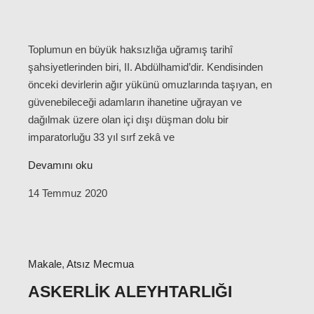
Toplumun en büyük haksızlığa uğramış tarihî
şahsiyetlerinden biri, II. Abdülhamid’dir. Kendisinden
önceki devirlerin ağır yükünü omuzlarında taşıyan, en
güvenebileceği adamların ihanetine uğrayan ve
dağılmak üzere olan içi dışı düşman dolu bir
imparatorluğu 33 yıl sırf zekâ ve
Devamını oku
14 Temmuz 2020
Makale
,
Atsız Mecmua
ASKERLIK ALEYHTARLIĞI