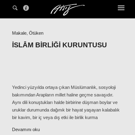
Makale
,
Ötüken
İSLÂM BIRLIĞI KURUNTUSU
Yedinci yüzyılda ortaya çıkan Müslümanlık, sosyoloji
bakımından Arapların millet haline geçme savaşıdır.
Aynı dili konuştukları halde birbirine düşman boylar ve
uruklar durumunda dağınık bir hayat yaşayan kalabalık
bir kavim, bir iç veya dış etki ile birlik kurma
Devamını oku