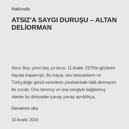
Hakkında
ATSIZ’A SAYGI DURUŞU – ALTAN
DELIORMAN
Atsız Bey, yirmi beş yıl önce, 11 Aralık 1975’te gözlerini
hayata kapamıştı. Bu kayıp, onu tanıyanların ve
Türkçülüğe gönül verenlerin yüreklerinde hâlâ dinmeyen
bir sızıdır. Onu tanımış ve ona sevgiyle bağlanmış
olanlar bu dünyadan yavaş yavaş ayrıldıkça,
Devamını oku
10 Aralık 2016