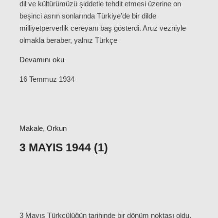
dil ve kültürümüzü şiddetle tehdit etmesi üzerine on
beşinci asrın sonlarında Türkiye’de bir dilde
milliyetperverlik cereyanı baş gösterdi. Aruz vezniyle
olmakla beraber, yalnız Türkçe
Devamını oku
16 Temmuz 1934
Makale
,
Orkun
3 MAYIS 1944 (1)
3 Mayıs Türkçülüğün tarihinde bir dönüm noktası oldu.