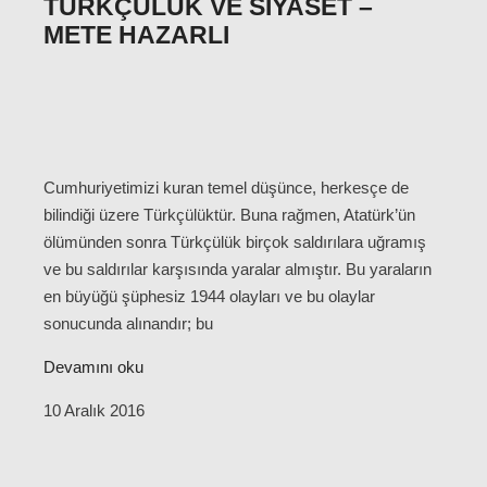
TÜRKÇÜLÜK VE SIYASET –
METE HAZARLI
Cumhuriyetimizi kuran temel düşünce, herkesçe de
bilindiği üzere Türkçülüktür. Buna rağmen, Atatürk’ün
ölümünden sonra Türkçülük birçok saldırılara uğramış
ve bu saldırılar karşısında yaralar almıştır. Bu yaraların
en büyüğü şüphesiz 1944 olayları ve bu olaylar
sonucunda alınandır; bu
Devamını oku
10 Aralık 2016