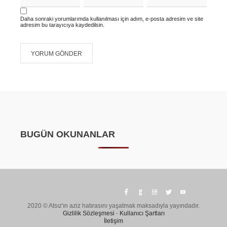
Daha sonraki yorumlarımda kullanılması için adım, e-posta adresim ve site
adresim bu tarayıcıya kaydedilsin.
BUGÜN OKUNANLAR
2020 © Atsız'ın aziz hatırasını yaşatmak maksadıyla yayındadır.
Gizlilik Sözleşmesi
-
Kullanıcı Şartları
İletişim